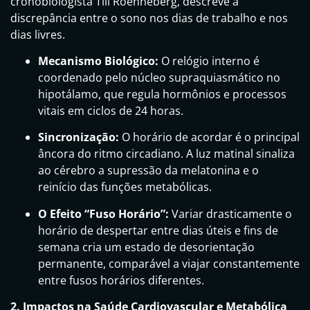
cronobiologista Till Roenneberg, descreve a
discrepância entre o sono nos dias de trabalho e nos
dias livres.
Mecanismo Biológico:
O relógio interno é
coordenado pelo núcleo supraquiasmático no
hipotálamo, que regula hormônios e processos
vitais em ciclos de 24 horas.
Sincronização:
O horário de acordar é o principal
âncora do ritmo circadiano. A luz matinal sinaliza
ao cérebro a supressão da melatonina e o
reinício das funções metabólicas.
O Efeito “Fuso Horário”:
Variar drasticamente o
horário de despertar entre dias úteis e fins de
semana cria um estado de desorientação
permanente, comparável a viajar constantemente
entre fusos horários diferentes.
2. Impactos na Saúde Cardiovascular e Metabólica