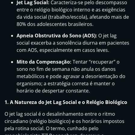
Jet Lag Social:
Caracteriza-se pelo descompasso
entre o relógio biológico interno e as exigências
da vida social (trabalho/escola), afetando mais de
80% dos adolescentes brasileiros.
Apneia Obstrutiva do Sono (AOS):
O jet lag
social exacerba a sonolência diurna em pacientes
com AOS, especialmente em casos leves.
Mito da Compensação:
Tentar “recuperar” o
sono no fim de semana não anula os danos
metabólicos e pode agravar a desorientação do
organismo; a estratégia correta é manter o
horário de despertar constante.
1. A Natureza do Jet Lag Social e o Relógio Biológico
O jet lag social é o desalinhamento entre o ritmo
circadiano (relógio biológico) e os horários impostos
pela rotina social. O termo, cunhado pelo