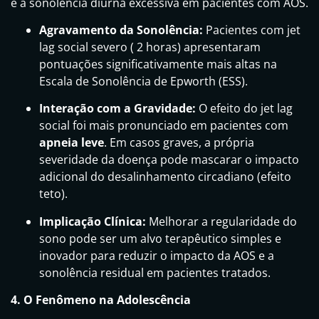
e a sonolência diurna excessiva em pacientes com AOS.
Agravamento da Sonolência:
Pacientes com jet
lag social severo ( 2 horas) apresentaram
pontuações significativamente mais altas na
Escala de Sonolência de Epworth (ESS).
Interação com a Gravidade:
O efeito do jet lag
social foi mais pronunciado em pacientes com
apneia leve
. Em casos graves, a própria
severidade da doença pode mascarar o impacto
adicional do desalinhamento circadiano (efeito
teto).
Implicação Clínica:
Melhorar a regularidade do
sono pode ser um alvo terapêutico simples e
inovador para reduzir o impacto da AOS e a
sonolência residual em pacientes tratados.
4. O Fenômeno na Adolescência