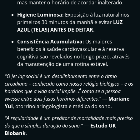
mas manter o horário de acordar inalterado.
Higiene Luminosa:
Exposição à luz natural nos
primeiros 30 minutos da manhã e evitar
LUZ
AZUL (TELAS) ANTES DE DEITAR.
Consistência Acumulativa:
Os maiores
benefícios à saúde cardiovascular e à reserva
cognitiva são revelados no longo prazo, através
da manutenção de uma rotina estável.
“O jet lag social é um desalinhamento entre o ritmo
circadiano – conhecido como nosso relógio biológico – e os
horários que a vida social impõe. É como se a pessoa
vivesse entre dois fusos horários diferentes.”
—
Mariane
Yui
, otorrinolaringologista e médica do sono.
“A regularidade é um preditor de mortalidade mais preciso
do que a simples duração do sono.”
—
Estudo UK
Biobank
.