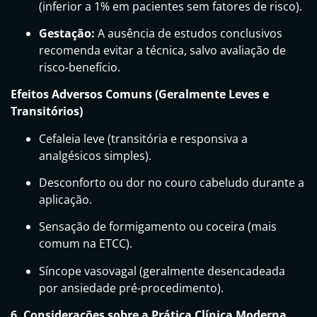
(inferior a 1% em pacientes sem fatores de risco).
Gestação:
A ausência de estudos conclusivos
recomenda evitar a técnica, salvo avaliação de
risco-benefício.
Efeitos Adversos Comuns (Geralmente Leves e
Transitórios)
Cefaleia leve (transitória e responsiva a
analgésicos simples).
Desconforto ou dor no couro cabeludo durante a
aplicação.
Sensação de formigamento ou coceira (mais
comum na ETCC).
Síncope vasovagal (geralmente desencadeada
por ansiedade pré-procedimento).
6. Considerações sobre a Prática Clínica Moderna