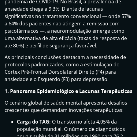
pandemia de COVID-19. No Brasil, a prevalência de
ansiedade chega a 9,3%. Diante de lacunas
significativas no tratamento convencional — onde 57%
a 64% dos pacientes não atingem a remissão com
psicofármacos —, a neuromodulação emerge como
uma alternativa de alta eficácia (taxas de resposta de
até 80%) e perfil de segurança favorável.
As principais conclusões destacam a necessidade de
protocolos padronizados, como a estimulação do
Córtex Pré-Frontal Dorsolateral Direito (F4) para
ansiedade e o Esquerdo (F3) para depressão.
1. Panorama Epidemiológico e Lacunas Terapêuticas
O cenário global de saúde mental apresenta desafios
crescentes que demandam inovações terapêuticas:
Carga do TAG:
O transtorno afeta 4,05% da
população mundial. O número de diagnósticos
anuais subiu de 31 milhões em 1990 para 76,2