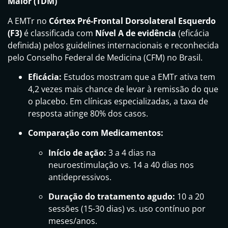
Maior (TDM)
A EMTr no
Córtex Pré-Frontal Dorsolateral Esquerdo
(F3)
é classificada com
Nível A de evidência
(eficácia
definida) pelos guidelines internacionais e reconhecida
pelo Conselho Federal de Medicina (CFM) no Brasil.
Eficácia:
Estudos mostram que a EMTr ativa tem
4,2 vezes mais chance de levar à remissão do que
o placebo. Em clínicas especializadas, a taxa de
resposta atinge 80% dos casos.
Comparação com Medicamentos:
Início de ação:
3 a 4 dias na
neuroestimulação vs. 14 a 40 dias nos
antidepressivos.
Duração do tratamento agudo:
10 a 20
sessões (15-30 dias) vs. uso contínuo por
meses/anos.