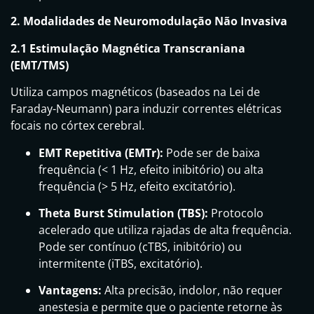
2. Modalidades de Neuromodulação Não Invasiva
2.1 Estimulação Magnética Transcraniana
(EMT/TMS)
Utiliza campos magnéticos (baseados na Lei de
Faraday-Neumann) para induzir correntes elétricas
focais no córtex cerebral.
EMT Repetitiva (EMTr):
Pode ser de baixa
frequência (< 1 Hz, efeito inibitório) ou alta
frequência (> 5 Hz, efeito excitatório).
Theta Burst Stimulation (TBS):
Protocolo
acelerado que utiliza rajadas de alta frequência.
Pode ser contínuo (cTBS, inibitório) ou
intermitente (iTBS, excitatório).
Vantagens:
Alta precisão, indolor, não requer
anestesia e permite que o paciente retorne às