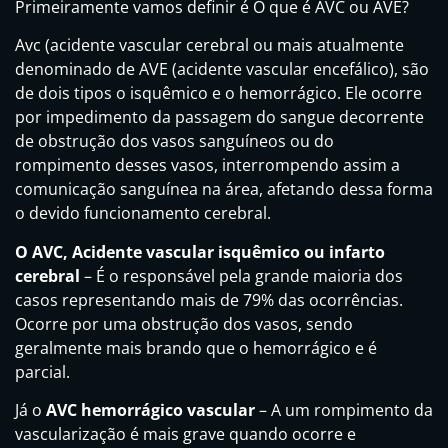
Primeiramente vamos definir é O que é AVC ou AVE?
Avc (acidente vascular cerebral ou mais atualmente
denominado de AVE (acidente vascular encefálico), são
de dois tipos o isquêmico e o hemorrágico. Ele ocorre
por impedimento da passagem do sangue decorrente
de obstrução dos vasos sanguíneos ou do
rompimento desses vasos, interrompendo assim a
comunicação sanguínea na área, afetando dessa forma
o devido funcionamento cerebral.
O AVC, Acidente vascular isquêmico ou infarto
cerebral
– É o responsável pela grande maioria dos
casos representando mais de 79% das ocorrências.
Ocorre por uma obstrução dos vasos, sendo
geralmente mais brando que o hemorrágico e é
parcial.
Já o
AVC hemorrágico vascular
– A um rompimento da
vascularização é mais grave quando ocorre e