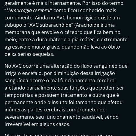
geralmente é mais internamente. Por isso do termo
“
Hemorragia cerebral
” como ficou conhecido mais
comumente. Ainda no AVC hemorrágico existe um
subtipo o “AVC subaracnóide” (Aracnoide é uma
membrana que envolve o cérebro que fica bem no
meio, entre a dura-máter e a pia-máter) e extremante
agressivo e muito grave, quando não leva ao óbito
deixa serias sequelas.
No AVC ocorre uma alteração do fluxo sanguíneo que
irriga o encéfalo, por diminuição dessa irrigação
sanguínea ocorre o mal funcionamento cerebral
afetando parcialmente suas funções que podem ser
temporárias e possuem tratamento e outra que é
permanente onde o insulto foi tamanho que afetou
inúmeras partes cerebrais comprometendo
severamente seu funcionamento saudável, sendo
irreversível em alguns casos.
Mas existe esperança na maioria dos casos, um