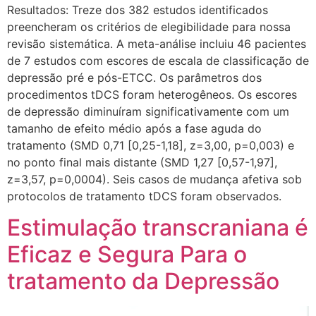
Resultados: Treze dos 382 estudos identificados
preencheram os critérios de elegibilidade para nossa
revisão sistemática. A meta-análise incluiu 46 pacientes
de 7 estudos com escores de escala de classificação de
depressão pré e pós-ETCC. Os parâmetros dos
procedimentos tDCS foram heterogêneos. Os escores
de depressão diminuíram significativamente com um
tamanho de efeito médio após a fase aguda do
tratamento (SMD 0,71 [0,25-1,18], z=3,00, p=0,003) e
no ponto final mais distante (SMD 1,27 [0,57-1,97],
z=3,57, p=0,0004). Seis casos de mudança afetiva sob
protocolos de tratamento tDCS foram observados.
Estimulação transcraniana é
Eficaz e Segura Para o
tratamento da Depressão