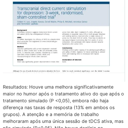
Resultados: Houve uma melhora significativamente
maior no humor após o tratamento ativo do que após o
tratamento simulado (P <0,05), embora não haja
diferença nas taxas de resposta (13% em ambos os
grupos). A atenção e a memória de trabalho
melhoraram após uma única sessão de tDCS ativa, mas
não simulada (P<0,05). Não houve declínio no