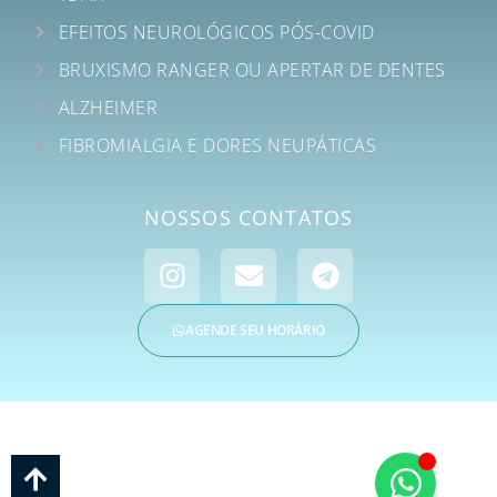
EFEITOS NEUROLÓGICOS PÓS-COVID
BRUXISMO RANGER OU APERTAR DE DENTES
ALZHEIMER
FIBROMIALGIA E DORES NEUPÁTICAS
NOSSOS CONTATOS
AGENDE SEU HORÁRIO
CIMP – CENTRO INTEGRADO MULTIDISCIPLINAR DE ATENDIMENTO EM SAÚDE
E PSICOLOGIA | CNPJ: 35.018.038/0001-76 | © Todos os Direitos Reservados