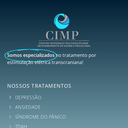
Somos especializados
no tratamento por
estimulação elétrica transcraniana!
NOSSOS TRATAMENTOS
DEPRESSÃO
ANSIEDADE
SÍNDROME DO PÂNICO
TDAH