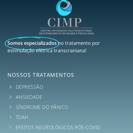
Somos especializados
no tratamento por
estimulação elétrica transcraniana!
NOSSOS TRATAMENTOS
DEPRESSÃO
ANSIEDADE
SÍNDROME DO PÂNICO
TDAH
EFEITOS NEUROLÓGICOS PÓS-COVID