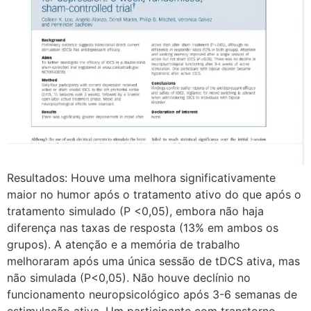
Resultados: Houve uma melhora significativamente
maior no humor após o tratamento ativo do que após o
tratamento simulado (P <0,05), embora não haja
diferença nas taxas de resposta (13% em ambos os
grupos). A atenção e a memória de trabalho
melhoraram após uma única sessão de tDCS ativa, mas
não simulada (P<0,05). Não houve declínio no
funcionamento neuropsicológico após 3-6 semanas de
estimulação ativa. Um participante com transtorno