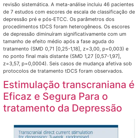
revisão sistemática. A meta-análise incluiu 46 pacientes
de 7 estudos com escores de escala de classificação de
depressão pré e pós-ETCC. Os parâmetros dos
procedimentos tDCS foram heterogêneos. Os escores
de depressão diminuíram significativamente com um
tamanho de efeito médio após a fase aguda do
tratamento (SMD 0,71 [0,25-1,18], z=3,00, p=0,003) e
no ponto final mais distante (SMD 1,27 [0,57-1,97],
z=3,57, p=0,0004). Seis casos de mudança afetiva sob
protocolos de tratamento tDCS foram observados.
Estimulação transcraniana é
Eficaz e Segura Para o
tratamento da Depressão