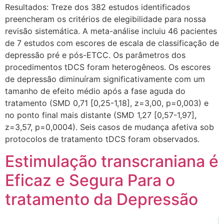
Resultados: Treze dos 382 estudos identificados
preencheram os critérios de elegibilidade para nossa
revisão sistemática. A meta-análise incluiu 46 pacientes
de 7 estudos com escores de escala de classificação de
depressão pré e pós-ETCC. Os parâmetros dos
procedimentos tDCS foram heterogêneos. Os escores
de depressão diminuíram significativamente com um
tamanho de efeito médio após a fase aguda do
tratamento (SMD 0,71 [0,25-1,18], z=3,00, p=0,003) e
no ponto final mais distante (SMD 1,27 [0,57-1,97],
z=3,57, p=0,0004). Seis casos de mudança afetiva sob
protocolos de tratamento tDCS foram observados.
Estimulação transcraniana é
Eficaz e Segura Para o
tratamento da Depressão