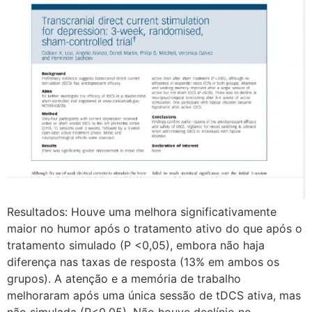
Resultados: Houve uma melhora significativamente
maior no humor após o tratamento ativo do que após o
tratamento simulado (P <0,05), embora não haja
diferença nas taxas de resposta (13% em ambos os
grupos). A atenção e a memória de trabalho
melhoraram após uma única sessão de tDCS ativa, mas
não simulada (P<0,05). Não houve declínio no