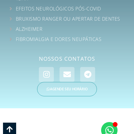
EFEITOS NEUROLÓGICOS PÓS-COVID
BRUXISMO RANGER OU APERTAR DE DENTES
ALZHEIMER
FIBROMIALGIA E DORES NEUPÁTICAS
NOSSOS CONTATOS
AGENDE SEU HORÁRIO
CIMP – CENTRO INTEGRADO MULTIDISCIPLINAR DE ATENDIMENTO EM SAÚDE
E PSICOLOGIA | CNPJ: 35.018.038/0001-76 | © Todos os Direitos Reservados