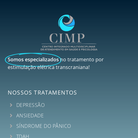
Somos especializados
no tratamento por
estimulação elétrica transcraniana!
NOSSOS TRATAMENTOS
DEPRESSÃO
ANSIEDADE
SÍNDROME DO PÂNICO
TDAH