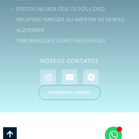
EFEITOS NEUROLÓGICOS PÓS-COVID
BRUXISMO RANGER OU APERTAR DE DENTES
ALZHEIMER
FIBROMIALGIA E DORES NEUPÁTICAS
NOSSOS CONTATOS
AGENDE SEU HORÁRIO
CIMP – CENTRO INTEGRADO MULTIDISCIPLINAR DE ATENDIMENTO EM SAÚDE
E PSICOLOGIA | CNPJ: 35.018.038/0001-76 | © Todos os Direitos Reservados