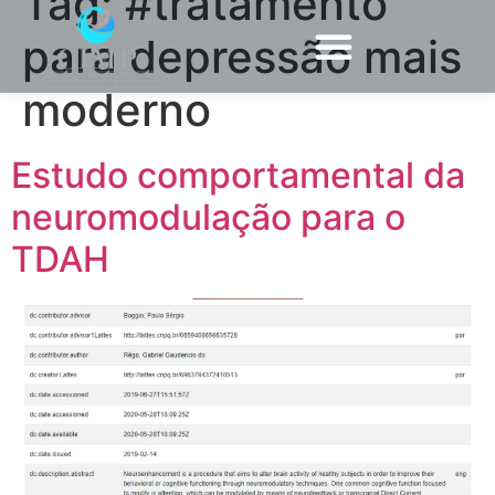
Tag:
#tratamento
para depressão mais
moderno
Estudo comportamental da
neuromodulação para o
TDAH