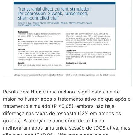
Resultados: Houve uma melhora significativamente
maior no humor após o tratamento ativo do que após o
tratamento simulado (P <0,05), embora não haja
diferença nas taxas de resposta (13% em ambos os
grupos). A atenção e a memória de trabalho
melhoraram após uma única sessão de tDCS ativa, mas
não simulada (P<0,05). Não houve declínio no