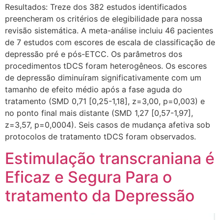
Resultados: Treze dos 382 estudos identificados
preencheram os critérios de elegibilidade para nossa
revisão sistemática. A meta-análise incluiu 46 pacientes
de 7 estudos com escores de escala de classificação de
depressão pré e pós-ETCC. Os parâmetros dos
procedimentos tDCS foram heterogêneos. Os escores
de depressão diminuíram significativamente com um
tamanho de efeito médio após a fase aguda do
tratamento (SMD 0,71 [0,25-1,18], z=3,00, p=0,003) e
no ponto final mais distante (SMD 1,27 [0,57-1,97],
z=3,57, p=0,0004). Seis casos de mudança afetiva sob
protocolos de tratamento tDCS foram observados.
Estimulação transcraniana é
Eficaz e Segura Para o
tratamento da Depressão