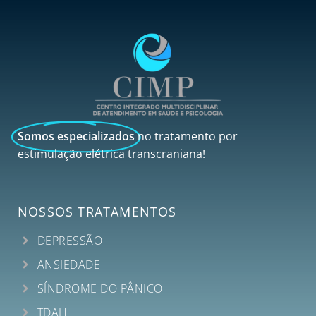
Somos especializados
no tratamento por
estimulação elétrica transcraniana!
NOSSOS TRATAMENTOS
DEPRESSÃO
ANSIEDADE
SÍNDROME DO PÂNICO
TDAH