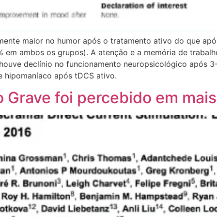
amente maior no humor após o tratamento ativo do que apó
13% em ambos os grupos). A atenção e a memória de trabal
 houve declínio no funcionamento neuropsicológico após 3
se hipomaníaco após tDCS ativo.
 Grave foi percebido em mai