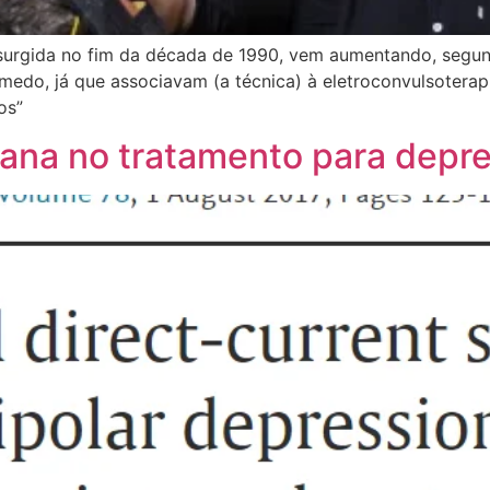
 surgida no fim da década de 1990, vem aumentando, segun
medo, já que associavam (a técnica) à eletroconvulsoterap
os”
ana no tratamento para depre