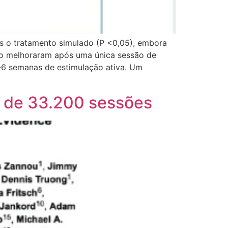
s o tratamento simulado (P <0,05), embora
ho melhoraram após uma única sessão de
-6 semanas de estimulação ativa. Um
s de 33.200 sessões