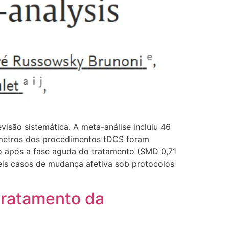
visão sistemática. A meta-análise incluiu 46
âmetros dos procedimentos tDCS foram
o após a fase aguda do tratamento (SMD 0,71
 Seis casos de mudança afetiva sob protocolos
 tratamento da