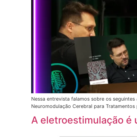
Nessa entrevista falamos sobre os seguintes 
Neuromodulação Cerebral para Tratamentos p
A eletroestimulação é 