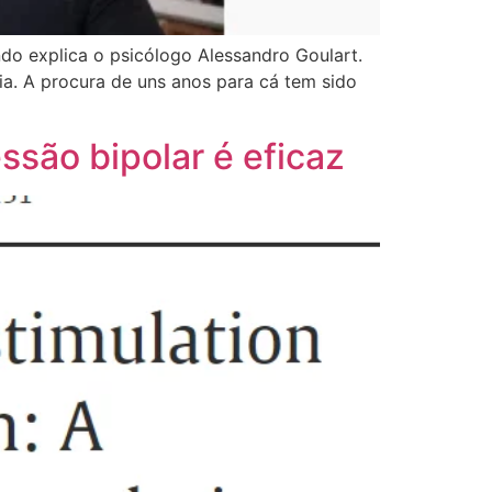
do explica o psicólogo Alessandro Goulart.
ia. A procura de uns anos para cá tem sido
ssão bipolar é eficaz