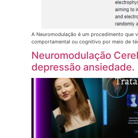
A Neuromodulação é um procedimento que visa
comportamental ou cognitivo por meio de té
Neuromodulação Cereb
depressão ansiedade.