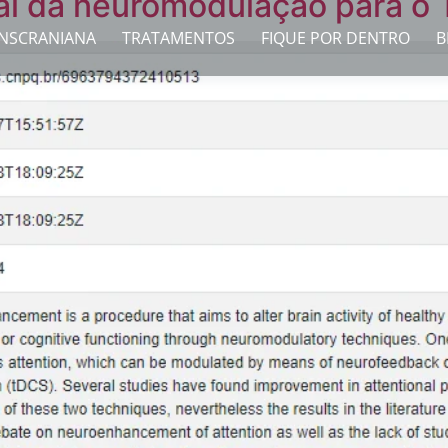
l da neuromodulação para o
NSCRANIANA
TRATAMENTOS
FIQUE POR DENTRO
B