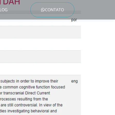
 TDAH
LOG
CONTATO