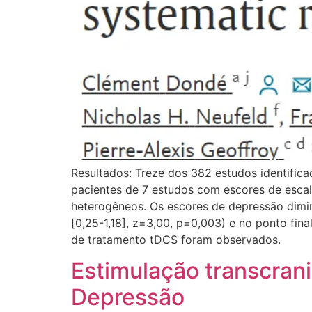
Resultados: Treze dos 382 estudos identificad
pacientes de 7 estudos com escores de esca
heterogêneos. Os escores de depressão dimi
[0,25-1,18], z=3,00, p=0,003) e no ponto fin
de tratamento tDCS foram observados.
Estimulação transcrani
Depressão