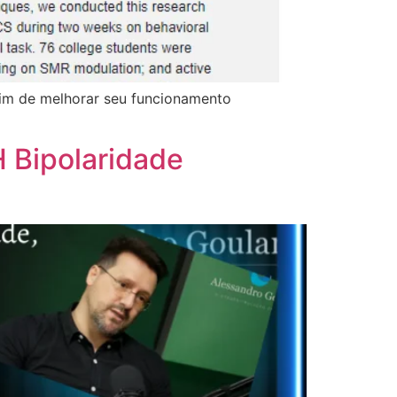
fim de melhorar seu funcionamento
 Bipolaridade