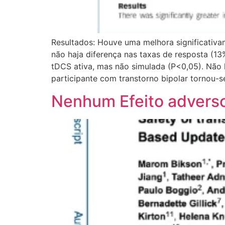
Resultados: Houve uma melhora significativ
não haja diferença nas taxas de resposta (
tDCS ativa, mas não simulada (P<0,05). Não
participante com transtorno bipolar tornou-
Nenhum Efeito adverso