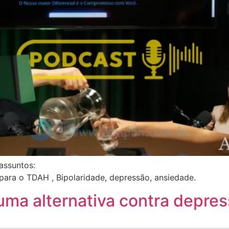
assuntos:
ara o TDAH , Bipolaridade, depressão, ansiedade.
uma alternativa contra depre