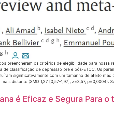
os preencheram os critérios de elegibilidade para nossa re
la de classificação de depressão pré e pós-ETCC. Os par
nuíram significativamente com um tamanho de efeito médi
al mais distante (SMD 1,27 [0,57-1,97], z=3,57, p=0,0004).
ana é Eficaz e Segura Para o