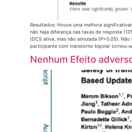
Resultados: Houve uma melhora significativ
não haja diferença nas taxas de resposta (
tDCS ativa, mas não simulada (P<0,05). Não
participante com transtorno bipolar tornou-
Nenhum Efeito adverso