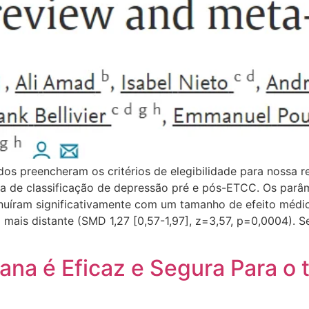
os preencheram os critérios de elegibilidade para nossa re
la de classificação de depressão pré e pós-ETCC. Os par
nuíram significativamente com um tamanho de efeito médi
al mais distante (SMD 1,27 [0,57-1,97], z=3,57, p=0,0004).
ana é Eficaz e Segura Para o