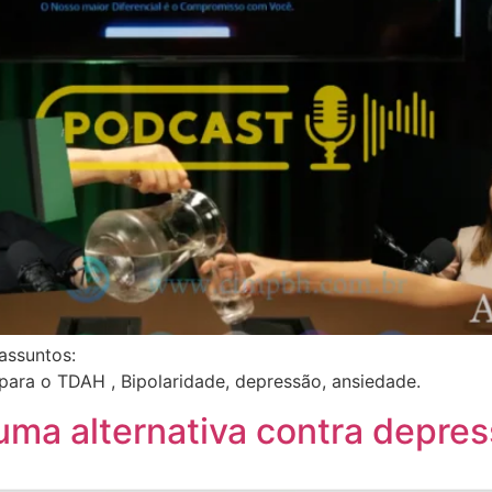
assuntos:
ara o TDAH , Bipolaridade, depressão, ansiedade.
uma alternativa contra depre