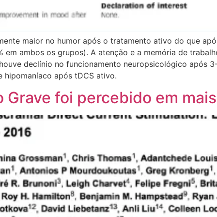
amente maior no humor após o tratamento ativo do que apó
13% em ambos os grupos). A atenção e a memória de trabal
 houve declínio no funcionamento neuropsicológico após 3
se hipomaníaco após tDCS ativo.
 Grave foi percebido em mai