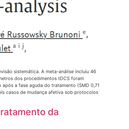
visão sistemática. A meta-análise incluiu 46
âmetros dos procedimentos tDCS foram
o após a fase aguda do tratamento (SMD 0,71
 Seis casos de mudança afetiva sob protocolos
 tratamento da