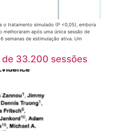
s o tratamento simulado (P <0,05), embora
ho melhoraram após uma única sessão de
-6 semanas de estimulação ativa. Um
s de 33.200 sessões