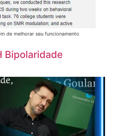
fim de melhorar seu funcionamento
 Bipolaridade