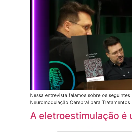
Nessa entrevista falamos sobre os seguintes 
Neuromodulação Cerebral para Tratamentos p
A eletroestimulação é 