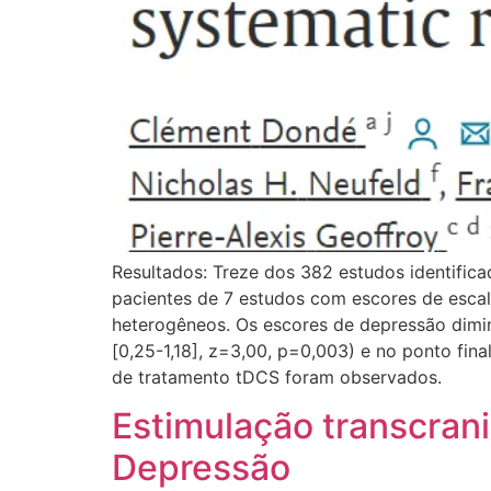
Resultados: Treze dos 382 estudos identificad
pacientes de 7 estudos com escores de esca
heterogêneos. Os escores de depressão dimi
[0,25-1,18], z=3,00, p=0,003) e no ponto fin
de tratamento tDCS foram observados.
Estimulação transcrani
Depressão