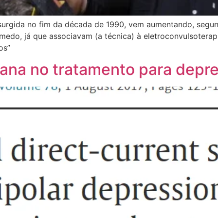
 surgida no fim da década de 1990, vem aumentando, segun
medo, já que associavam (a técnica) à eletroconvulsoterap
os”
ana no tratamento para depre