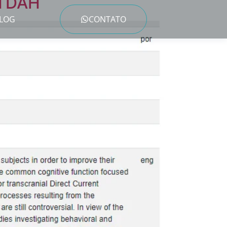
 TDAH
LOG
CONTATO