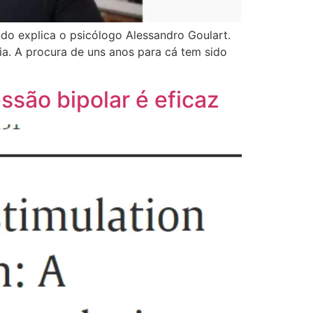
do explica o psicólogo Alessandro Goulart.
ia. A procura de uns anos para cá tem sido
ssão bipolar é eficaz