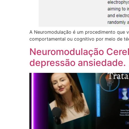
A Neuromodulação é um procedimento que visa
comportamental ou cognitivo por meio de té
Neuromodulação Cereb
depressão ansiedade.