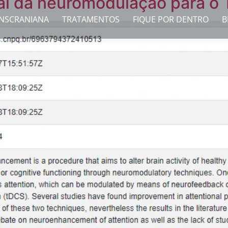
l da neuromodulação para o
NSCRANIANA
TRATAMENTOS
FIQUE POR DENTRO
B