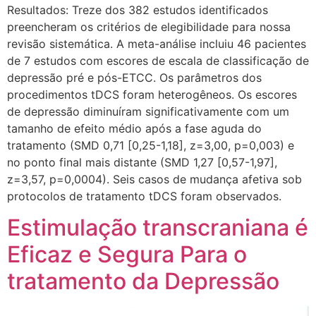
Resultados: Treze dos 382 estudos identificados
preencheram os critérios de elegibilidade para nossa
revisão sistemática. A meta-análise incluiu 46 pacientes
de 7 estudos com escores de escala de classificação de
depressão pré e pós-ETCC. Os parâmetros dos
procedimentos tDCS foram heterogêneos. Os escores
de depressão diminuíram significativamente com um
tamanho de efeito médio após a fase aguda do
tratamento (SMD 0,71 [0,25-1,18], z=3,00, p=0,003) e
no ponto final mais distante (SMD 1,27 [0,57-1,97],
z=3,57, p=0,0004). Seis casos de mudança afetiva sob
protocolos de tratamento tDCS foram observados.
Estimulação transcraniana é
Eficaz e Segura Para o
tratamento da Depressão