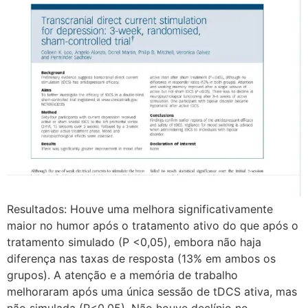
Resultados: Houve uma melhora significativamente
maior no humor após o tratamento ativo do que após o
tratamento simulado (P <0,05), embora não haja
diferença nas taxas de resposta (13% em ambos os
grupos). A atenção e a memória de trabalho
melhoraram após uma única sessão de tDCS ativa, mas
não simulada (P<0,05). Não houve declínio no