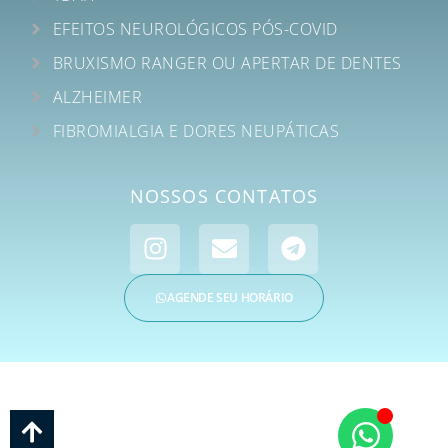
EFEITOS NEUROLÓGICOS PÓS-COVID
BRUXISMO RANGER OU APERTAR DE DENTES
ALZHEIMER
FIBROMIALGIA E DORES NEUPÁTICAS
NOSSOS CONTATOS
AGENDE SEU HORÁRIO
CIMP – CENTRO INTEGRADO MULTIDISCIPLINAR DE ATENDIMENTO EM SAÚDE
E PSICOLOGIA | CNPJ: 35.018.038/0001-76 | © Todos os Direitos Reservados