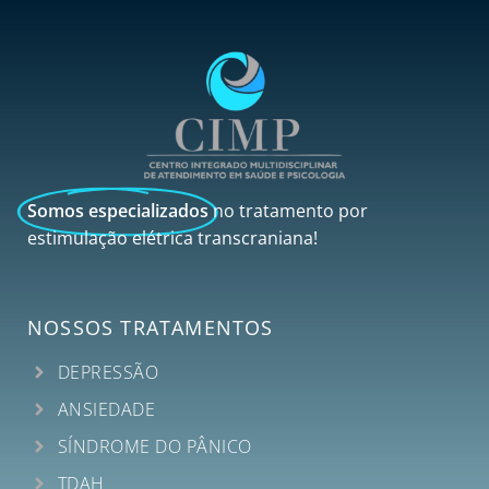
Somos especializados
no tratamento por
estimulação elétrica transcraniana!
NOSSOS TRATAMENTOS
DEPRESSÃO
ANSIEDADE
SÍNDROME DO PÂNICO
TDAH