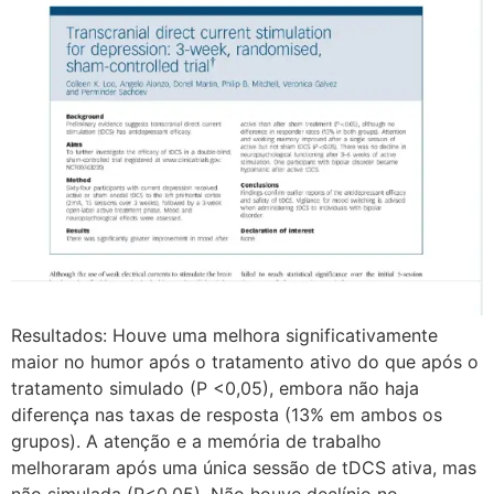
Resultados: Houve uma melhora significativamente
maior no humor após o tratamento ativo do que após o
tratamento simulado (P <0,05), embora não haja
diferença nas taxas de resposta (13% em ambos os
grupos). A atenção e a memória de trabalho
melhoraram após uma única sessão de tDCS ativa, mas
não simulada (P<0,05). Não houve declínio no