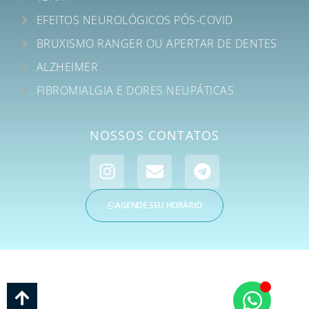
EFEITOS NEUROLÓGICOS PÓS-COVID
BRUXISMO RANGER OU APERTAR DE DENTES
ALZHEIMER
FIBROMIALGIA E DORES NEUPÁTICAS
NOSSOS CONTATOS
AGENDE SEU HORÁRIO
CIMP – CENTRO INTEGRADO MULTIDISCIPLINAR DE ATENDIMENTO EM SAÚDE
E PSICOLOGIA | CNPJ: 35.018.038/0001-76 | © Todos os Direitos Reservados