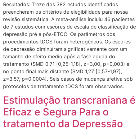
Resultados: Treze dos 382 estudos identificados
preencheram os critérios de elegibilidade para nossa
revisão sistemática. A meta-análise incluiu 46 pacientes
de 7 estudos com escores de escala de classificação de
depressão pré e pós-ETCC. Os parâmetros dos
procedimentos tDCS foram heterogêneos. Os escores
de depressão diminuíram significativamente com um
tamanho de efeito médio após a fase aguda do
tratamento (SMD 0,71 [0,25-1,18], z=3,00, p=0,003) e
no ponto final mais distante (SMD 1,27 [0,57-1,97],
z=3,57, p=0,0004). Seis casos de mudança afetiva sob
protocolos de tratamento tDCS foram observados.
Estimulação transcraniana é
Eficaz e Segura Para o
tratamento da Depressão