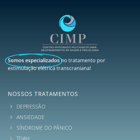
Somos especializados
no tratamento por
estimulação elétrica transcraniana!
NOSSOS TRATAMENTOS
DEPRESSÃO
ANSIEDADE
SÍNDROME DO PÂNICO
TDAH