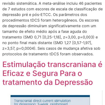
revisão sistemática. A meta-análise incluiu 46 pacientes
de 7 estudos com escores de escala de classificação de
depressão pré e pós-ETCC. Os parâmetros dos
procedimentos tDCS foram heterogêneos. Os escores
de depressão diminuíram significativamente com um
tamanho de efeito médio após a fase aguda do
tratamento (SMD 0,71 [0,25-1,18], z=3,00, p=0,003) e
no ponto final mais distante (SMD 1,27 [0,57-1,97],
z=3,57, p=0,0004). Seis casos de mudança afetiva sob
protocolos de tratamento tDCS foram observados.
Estimulação transcraniana é
Eficaz e Segura Para o
tratamento da Depressão