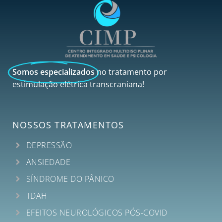
Somos especializados
no tratamento por
estimulação elétrica transcraniana!
NOSSOS TRATAMENTOS
DEPRESSÃO
ANSIEDADE
SÍNDROME DO PÂNICO
TDAH
EFEITOS NEUROLÓGICOS PÓS-COVID