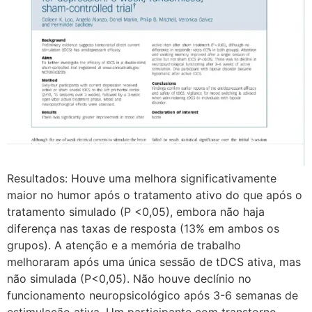
Resultados: Houve uma melhora significativamente
maior no humor após o tratamento ativo do que após o
tratamento simulado (P <0,05), embora não haja
diferença nas taxas de resposta (13% em ambos os
grupos). A atenção e a memória de trabalho
melhoraram após uma única sessão de tDCS ativa, mas
não simulada (P<0,05). Não houve declínio no
funcionamento neuropsicológico após 3-6 semanas de
estimulação ativa. Um participante com transtorno