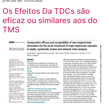
precisa ser otimizada.
Os Efeitos Da TDCs são
eficaz ou similares aos do
TMS