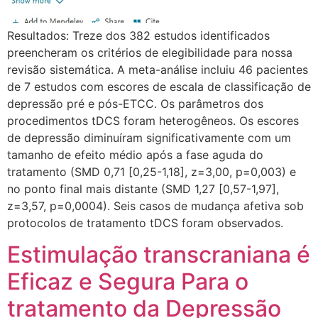
Resultados: Treze dos 382 estudos identificados
preencheram os critérios de elegibilidade para nossa
revisão sistemática. A meta-análise incluiu 46 pacientes
de 7 estudos com escores de escala de classificação de
depressão pré e pós-ETCC. Os parâmetros dos
procedimentos tDCS foram heterogêneos. Os escores
de depressão diminuíram significativamente com um
tamanho de efeito médio após a fase aguda do
tratamento (SMD 0,71 [0,25-1,18], z=3,00, p=0,003) e
no ponto final mais distante (SMD 1,27 [0,57-1,97],
z=3,57, p=0,0004). Seis casos de mudança afetiva sob
protocolos de tratamento tDCS foram observados.
Estimulação transcraniana é
Eficaz e Segura Para o
tratamento da Depressão