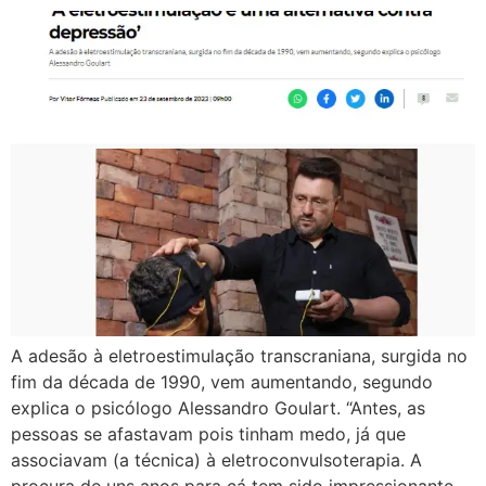
A adesão à eletroestimulação transcraniana, surgida no
fim da década de 1990, vem aumentando, segundo
explica o psicólogo Alessandro Goulart. “Antes, as
pessoas se afastavam pois tinham medo, já que
associavam (a técnica) à eletroconvulsoterapia. A
procura de uns anos para cá tem sido impressionante,