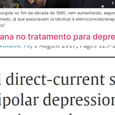
 surgida no fim da década de 1990, vem aumentando, segun
medo, já que associavam (a técnica) à eletroconvulsoterap
os”
ana no tratamento para depre