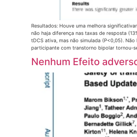
Resultados: Houve uma melhora significativ
não haja diferença nas taxas de resposta (
tDCS ativa, mas não simulada (P<0,05). Não
participante com transtorno bipolar tornou-
Nenhum Efeito adverso