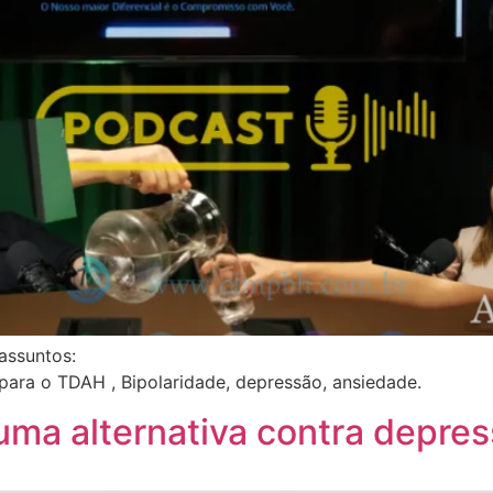
assuntos:
ara o TDAH , Bipolaridade, depressão, ansiedade.
uma alternativa contra depre