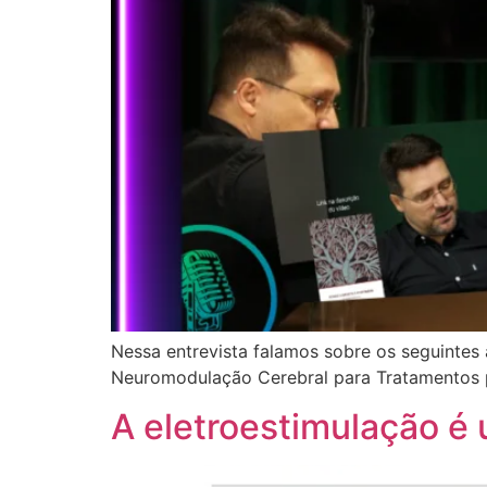
Nessa entrevista falamos sobre os seguintes 
Neuromodulação Cerebral para Tratamentos p
A eletroestimulação é 