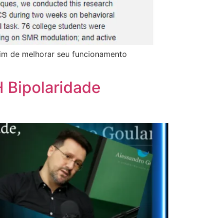
fim de melhorar seu funcionamento
 Bipolaridade