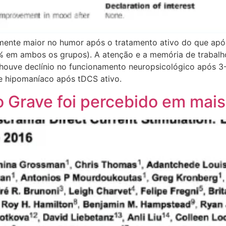
amente maior no humor após o tratamento ativo do que apó
13% em ambos os grupos). A atenção e a memória de trabal
 houve declínio no funcionamento neuropsicológico após 3
se hipomaníaco após tDCS ativo.
 Grave foi percebido em mai