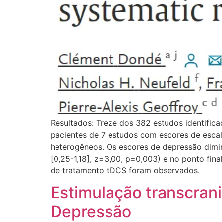
Resultados: Treze dos 382 estudos identificad
pacientes de 7 estudos com escores de esca
heterogêneos. Os escores de depressão dimi
[0,25-1,18], z=3,00, p=0,003) e no ponto fin
de tratamento tDCS foram observados.
Estimulação transcrani
Depressão