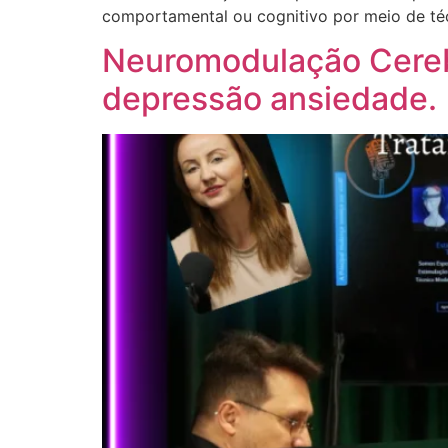
comportamental ou cognitivo por meio de té
Neuromodulação Cereb
depressão ansiedade.