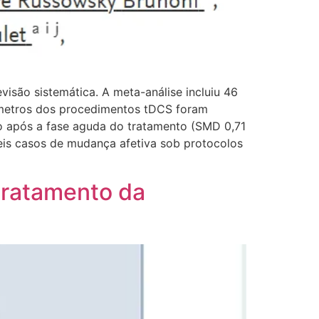
visão sistemática. A meta-análise incluiu 46
âmetros dos procedimentos tDCS foram
o após a fase aguda do tratamento (SMD 0,71
 Seis casos de mudança afetiva sob protocolos
 tratamento da