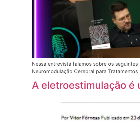
Nessa entrevista falamos sobre os seguintes 
Neuromodulação Cerebral para Tratamentos p
A eletroestimulação é 