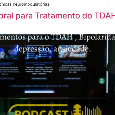
cnicas neuromodulatórias.
ral para Tratamento do TDAH