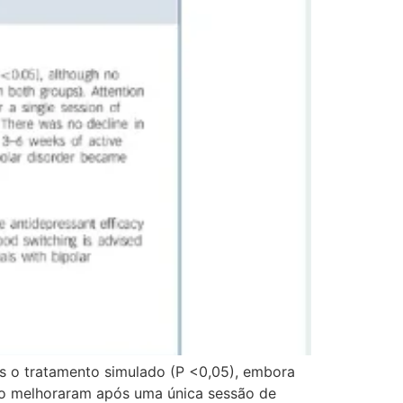
s o tratamento simulado (P <0,05), embora
ho melhoraram após uma única sessão de