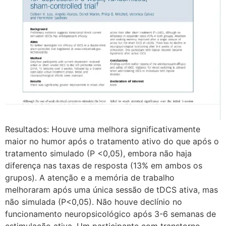
Resultados: Houve uma melhora significativamente
maior no humor após o tratamento ativo do que após o
tratamento simulado (P <0,05), embora não haja
diferença nas taxas de resposta (13% em ambos os
grupos). A atenção e a memória de trabalho
melhoraram após uma única sessão de tDCS ativa, mas
não simulada (P<0,05). Não houve declínio no
funcionamento neuropsicológico após 3-6 semanas de
estimulação ativa. Um participante com transtorno