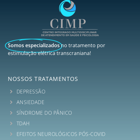
Somos especializados
no tratamento por
estimulação elétrica transcraniana!
NOSSOS TRATAMENTOS
DEPRESSÃO
ANSIEDADE
SÍNDROME DO PÂNICO
TDAH
EFEITOS NEUROLÓGICOS PÓS-COVID