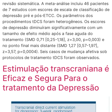
revisão sistemática. A meta-análise incluiu 46 pacientes
de 7 estudos com escores de escala de classificação de
depressão pré e pós-ETCC. Os parâmetros dos
procedimentos tDCS foram heterogêneos. Os escores
de depressão diminuíram significativamente com um
tamanho de efeito médio após a fase aguda do
tratamento (SMD 0,71 [0,25-1,18], z=3,00, p=0,003) e
no ponto final mais distante (SMD 1,27 [0,57-1,97],
z=3,57, p=0,0004). Seis casos de mudança afetiva sob
protocolos de tratamento tDCS foram observados.
Estimulação transcraniana é
Eficaz e Segura Para o
tratamento da Depressão