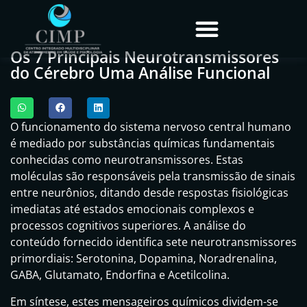
Os 7 Principais Neurotransmissores
do Cérebro Uma Análise Funcional
O funcionamento do sistema nervoso central humano
é mediado por substâncias químicas fundamentais
conhecidas como neurotransmissores. Estas
moléculas são responsáveis pela transmissão de sinais
entre neurônios, ditando desde respostas fisiológicas
imediatas até estados emocionais complexos e
processos cognitivos superiores. A análise do
conteúdo fornecido identifica sete neurotransmissores
primordiais: Serotonina, Dopamina, Noradrenalina,
GABA, Glutamato, Endorfina e Acetilcolina.
Em síntese, estes mensageiros químicos dividem-se