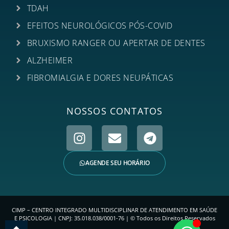
TDAH
EFEITOS NEUROLÓGICOS PÓS-COVID
BRUXISMO RANGER OU APERTAR DE DENTES
ALZHEIMER
FIBROMIALGIA E DORES NEUPÁTICAS
NOSSOS CONTATOS
AGENDE SEU HORÁRIO
CIMP – CENTRO INTEGRADO MULTIDISCIPLINAR DE ATENDIMENTO EM SAÚDE
E PSICOLOGIA | CNPJ: 35.018.038/0001-76 | © Todos os Direitos Reservados