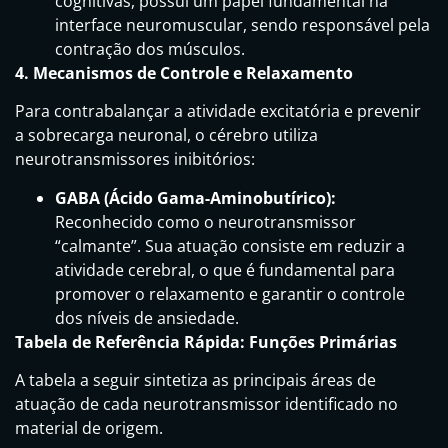
cognitivas, possui um papel fundamental na
interface neuromuscular, sendo responsável pela
contração dos músculos.
4. Mecanismos de Controle e Relaxamento
Para contrabalançar a atividade excitatória e prevenir
a sobrecarga neuronal, o cérebro utiliza
neurotransmissores inibitórios:
GABA (Ácido Gama-Aminobutírico):
Reconhecido como o neurotransmissor
“calmante”. Sua atuação consiste em reduzir a
atividade cerebral, o que é fundamental para
promover o relaxamento e garantir o controle
dos níveis de ansiedade.
Tabela de Referência Rápida: Funções Primárias
A tabela a seguir sintetiza as principais áreas de
atuação de cada neurotransmissor identificado no
material de origem.