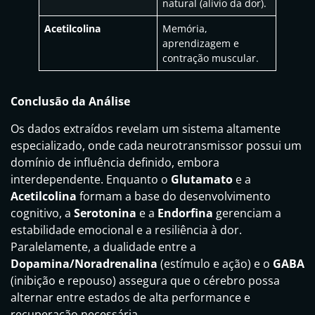
natural (alívio da dor).
Acetilcolina
Memória,
aprendizagem e
contração muscular.
Conclusão da Análise
Os dados extraídos revelam um sistema altamente
especializado, onde cada neurotransmissor possui um
domínio de influência definido, embora
interdependente. Enquanto o
Glutamato
e a
Acetilcolina
formam a base do desenvolvimento
cognitivo, a
Serotonina
e a
Endorfina
gerenciam a
estabilidade emocional e a resiliência à dor.
Paralelamente, a dualidade entre a
Dopamina/Noradrenalina
(estímulo e ação) e o
GABA
(inibição e repouso) assegura que o cérebro possa
alternar entre estados de alta performance e
recuperação necessária.