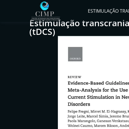
ESTIMULAÇÃO TRA
Estimulação transcrani
(tDCS)