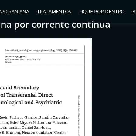
NSCRANIANA
TRATAMENTOS
FIQUE POR DENTRO
B
ana por corrente contínua