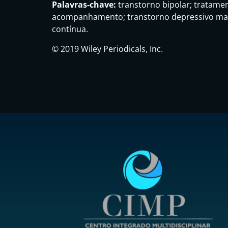
Palavras-chave:
transtorno bipolar; tratame
acompanhamento; transtorno depressivo maio
contínua.
© 2019 Wiley Periodicals, Inc.