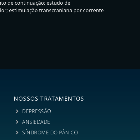
nto de continuação; estudo de
r; estimulação transcraniana por corrente
NOSSOS TRATAMENTOS
DEPRESSÃO
ANSIEDADE
SÍNDROME DO PÂNICO