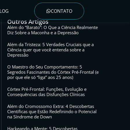
LOG
CONTATO
Outros Artigos
Além do “Barato”: O Que a Ciência Realmente
Diz Sobre a Maconha e a Depressão
Além da Tristeza: 5 Verdades Cruciais que a
Ciência quer que você entenda sobre a
Depressão
O Maestro do Seu Comportamento: 5
Segredos Fascinantes do Córtex Pré-Frontal (e
por que ele só “liga” aos 25 anos)
Córtex Pré-Frontal: Funções, Evolução e
Consequências das Disfunções Clínicas
Além do Cromossomo Extra: 4 Descobertas
Científicas que Estão Redefinindo o Potencial
na Síndrome de Down
Hackeando a Mente: 5 Descobertas