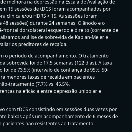
de melhora na depressão na Escala de Avaliação de
rem 15 sessões de tDCS foram acompanhados por
ora clínica e/ou HDRS > 15. As sessões foram
e 48 sessões) durante 24 semanas. O ânodo e o
-frontal dorsolateral esquerdo e direito (corrente de
alizamos análise de sobrevida de Kaplan-Meier e
aliar os preditores de recaída.
ram o período de acompanhamento. O tratamento
a sobrevida foi de 17,5 semanas (122 dias). A taxa
foi de 73,5% (intervalo de confiança de 95%, 50-
para menores taxas de recaída em pacientes
não-tratamento (7,7% vs. 45,5%,
enças na eficácia entre depressão unipolar e
vo com tDCS consistindo em sessões duas vezes por
mente baixas após um acompanhamento de 6 meses de
 pacientes não resistentes ao tratamento.