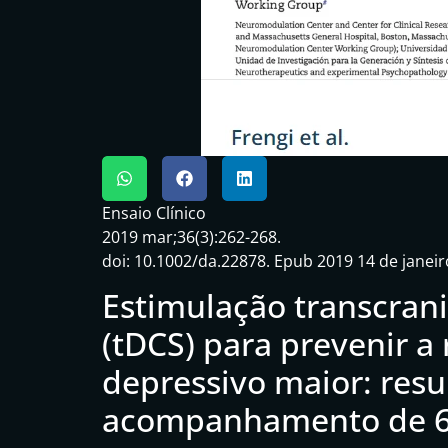
Ensaio Clínico
2019 mar;36(3):262-268.
doi: 10.1002/da.22878.
Epub 2019 14 de janeir
Estimulação transcran
(tDCS) para prevenir a
depressivo maior: res
acompanhamento de 6