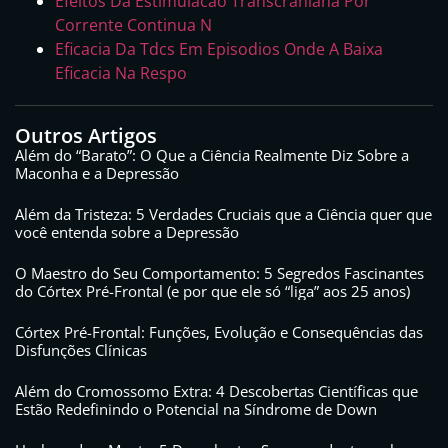
Efeitos Da Estimulacao Transcraniana Por
Corrente Continua N
Eficacia Da Tdcs Em Episodios Onde A Baixa
Eficacia Na Respo
Outros Artigos
Além do “Barato”: O Que a Ciência Realmente Diz Sobre a
Maconha e a Depressão
Além da Tristeza: 5 Verdades Cruciais que a Ciência quer que
você entenda sobre a Depressão
O Maestro do Seu Comportamento: 5 Segredos Fascinantes
do Córtex Pré-Frontal (e por que ele só “liga” aos 25 anos)
Córtex Pré-Frontal: Funções, Evolução e Consequências das
Disfunções Clínicas
Além do Cromossomo Extra: 4 Descobertas Científicas que
Estão Redefinindo o Potencial na Síndrome de Down