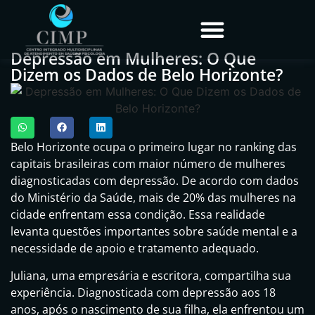
Depressão em Mulheres: O Que
Dizem os Dados de Belo Horizonte?
Belo Horizonte ocupa o primeiro lugar no ranking das
capitais brasileiras com maior número de mulheres
diagnosticadas com depressão. De acordo com dados
do Ministério da Saúde, mais de 20% das mulheres na
cidade enfrentam essa condição. Essa realidade
levanta questões importantes sobre saúde mental e a
necessidade de apoio e tratamento adequado.
Juliana, uma empresária e escritora, compartilha sua
experiência. Diagnosticada com depressão aos 18
anos, após o nascimento de sua filha, ela enfrentou um