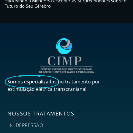
Hackeando a Mente: 5 Descobertas Surpreendentes sobre o
Futuro do Seu Cérebro
Somos especializados
no tratamento por
estimulação elétrica transcraniana!
NOSSOS TRATAMENTOS
DEPRESSÃO