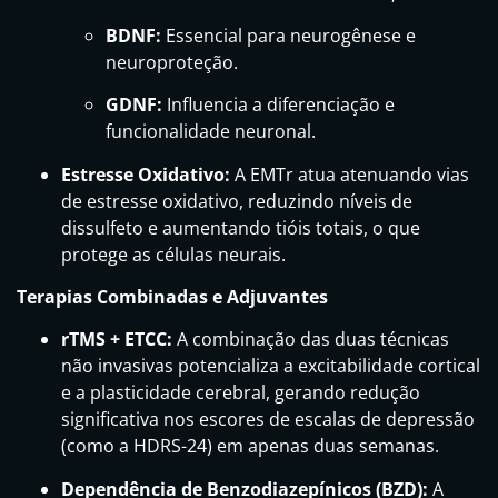
BDNF:
Essencial para neurogênese e
neuroproteção.
GDNF:
Influencia a diferenciação e
funcionalidade neuronal.
Estresse Oxidativo:
A EMTr atua atenuando vias
de estresse oxidativo, reduzindo níveis de
dissulfeto e aumentando tióis totais, o que
protege as células neurais.
Terapias Combinadas e Adjuvantes
rTMS + ETCC:
A combinação das duas técnicas
não invasivas potencializa a excitabilidade cortical
e a plasticidade cerebral, gerando redução
significativa nos escores de escalas de depressão
(como a HDRS-24) em apenas duas semanas.
Dependência de Benzodiazepínicos (BZD):
A