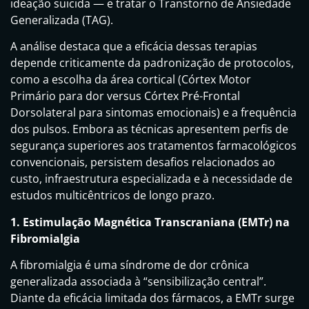
ideação suicida — e tratar o Transtorno de Ansiedade
Generalizada (TAG).
A análise destaca que a eficácia dessas terapias
depende criticamente da padronização de protocolos,
como a escolha da área cortical (Córtex Motor
Primário para dor versus Córtex Pré-Frontal
Dorsolateral para sintomas emocionais) e a frequência
dos pulsos. Embora as técnicas apresentem perfis de
segurança superiores aos tratamentos farmacológicos
convencionais, persistem desafios relacionados ao
custo, infraestrutura especializada e à necessidade de
estudos multicêntricos de longo prazo.
1. Estimulação Magnética Transcraniana (EMTr) na
Fibromialgia
A fibromialgia é uma síndrome de dor crônica
generalizada associada à “sensibilização central”.
Diante da eficácia limitada dos fármacos, a EMTr surge