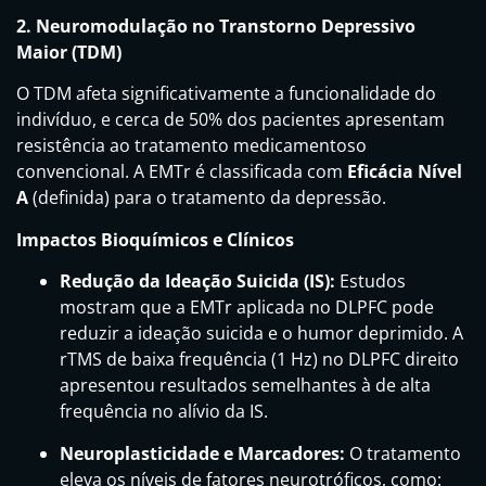
2. Neuromodulação no Transtorno Depressivo
Maior (TDM)
O TDM afeta significativamente a funcionalidade do
indivíduo, e cerca de 50% dos pacientes apresentam
resistência ao tratamento medicamentoso
convencional. A EMTr é classificada com
Eficácia Nível
A
(definida) para o tratamento da depressão.
Impactos Bioquímicos e Clínicos
Redução da Ideação Suicida (IS):
Estudos
mostram que a EMTr aplicada no DLPFC pode
reduzir a ideação suicida e o humor deprimido. A
rTMS de baixa frequência (1 Hz) no DLPFC direito
apresentou resultados semelhantes à de alta
frequência no alívio da IS.
Neuroplasticidade e Marcadores:
O tratamento
eleva os níveis de fatores neurotróficos, como: