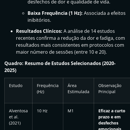
desfechos de dor e qualidade de vida.
Baixa Frequência (1 Hz):
Associada a efeitos
inibitórios.
Resultados Clínicos:
A análise de 14 estudos
recentes confirma a redução da dor e fadiga, com
resultados mais consistentes em protocolos com
maior número de sessões (entre 10 e 20).
Quadro: Resumo de Estudos Selecionados (2020-
2025)
Estudo
Frequência
Área
Observação
(Hz)
Estimulada
Principal
Alventosa
10 Hz
M1
Eficaz a curto
et al.
prazo e em
(2021)
desfechos
emocionais.