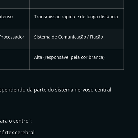
ntenso
Transmissão rápida e de longa distância
Processador
Sistema de Comunicação / Fiação
Alta (responsável pela cor branca)
dependendo da parte do sistema nervoso central
ara o centro”:
córtex cerebral.