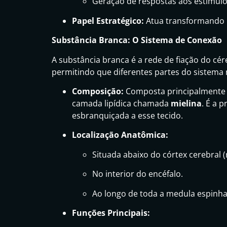
Geração de respostas aos estímulo
Papel Estratégico:
Atua transformando i
Substância Branca: O Sistema de Conexão
A substância branca é a rede de fiação do cér
permitindo que diferentes partes do sistema
Composição:
Composta principalmente p
camada lipídica chamada
mielina
. É a 
esbranquiçada a esse tecido.
Localização Anatômica:
Situada abaixo do córtex cerebral (
No interior do encéfalo.
Ao longo de toda a medula espinha
Funções Principais: