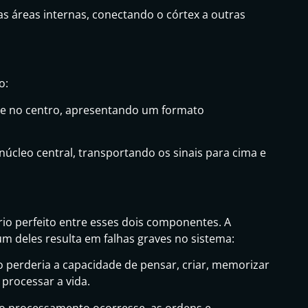
s áreas internas, conectando o córtex a outras
o:
-se no centro, apresentando um formato
núcleo central, transportando os sinais para cima e
io perfeito entre esses dois componentes. A
 deles resulta em falhas graves no sistema:
o perderia a capacidade de pensar, criar, memorizar
 processar a vida.
 processamento ocorresse, as ordens e