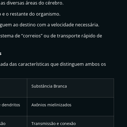
as diversas áreas do cérebro.
o e o restante do organismo.
guem ao destino com a velocidade necessária.
tema de “correios” ou de transporte rápido de
s
ada das características que distinguem ambos os
Substância Branca
 dendritos
Axônios mielinizados
são
Transmissão e conexão