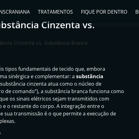
NSCRANIANA
TRATAMENTOS
FIQUE POR DENTRO
B
bstância Cinzenta vs.
is tipos fundamentais de tecido que, embora
orma sinérgica e complementar: a
substância
 substância cinzenta atua como o núcleo de
ro de comando”), a substância branca funciona como
que os sinais elétricos sejam transmitidos com
o e o restante do corpo. A integração entre o
de sua transmissão é o que permite a execução de
plexas.
o