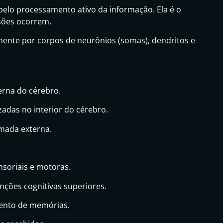
 pelo processamento ativo da informação. Ela é o
isões ocorrem.
nte por corpos de neurônios (somas), dendritos e
rna do cérebro.
zadas no interior do cérebro.
ada externa.
soriais e motoras.
unções cognitivas superiores.
ento de memórias.