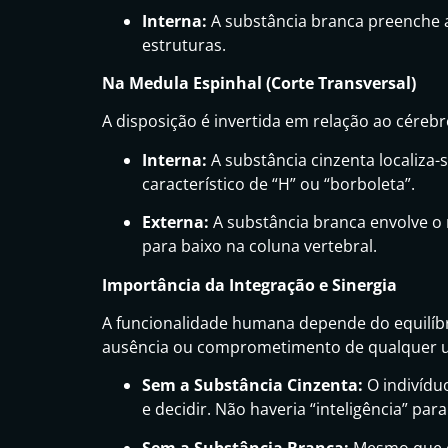
Interna:
A substância branca preenche a
estruturas.
Na Medula Espinhal (Corte Transversal)
A disposição é invertida em relação ao cérebr
Interna:
A substância cinzenta localiza
característico de “H” ou “borboleta”.
Externa:
A substância branca envolve o 
para baixo na coluna vertebral.
Importância da Integração e Sinergia
A funcionalidade humana depende do equilíbr
ausência ou comprometimento de qualquer um
Sem a Substância Cinzenta:
O indivídu
e decidir. Não haveria “inteligência” para
Sem a Substância Branca:
Mesmo que o