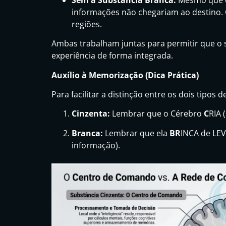
informações não chegariam ao destino. O
regiões.
Ambas trabalham juntas para permitir que o 
experiência de forma integrada.
Auxílio à Memorização (Dica Prática)
Para facilitar a distinção entre os dois tipos
Cinzenta:
Lembrar que o Cérebro
C
RIA 
Branca:
Lembrar que ela
BR
INCA de LEV
informação).