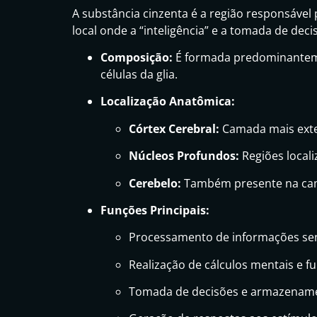
A substância cinzenta é a região responsável
local onde a “inteligência” e a tomada de dec
Composição:
É formada predominanteme
células da glia.
Localização Anatômica:
Córtex Cerebral:
Camada mais exte
Núcleos Profundos:
Regiões locali
Cerebelo:
Também presente na cam
Funções Principais:
Processamento de informações sen
Realização de cálculos mentais e f
Tomada de decisões e armazenam