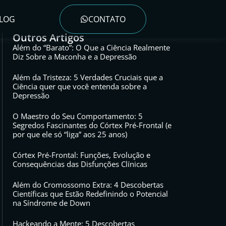
LOG
CONTATO
Outros Artigos
Além do “Barato”: O Que a Ciência Realmente
Diz Sobre a Maconha e a Depressão
Além da Tristeza: 5 Verdades Cruciais que a
Ciência quer que você entenda sobre a
Depressão
O Maestro do Seu Comportamento: 5
Segredos Fascinantes do Córtex Pré-Frontal (e
por que ele só “liga” aos 25 anos)
Córtex Pré-Frontal: Funções, Evolução e
Consequências das Disfunções Clínicas
Além do Cromossomo Extra: 4 Descobertas
Científicas que Estão Redefinindo o Potencial
na Síndrome de Down
Hackeando a Mente: 5 Descobertas