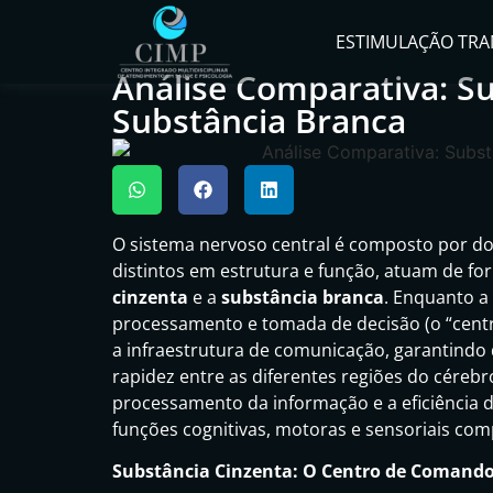
ESTIMULAÇÃO TRA
Análise Comparativa: Su
Substância Branca
O sistema nervoso central é composto por do
distintos em estrutura e função, atuam de f
cinzenta
e a
substância branca
. Enquanto a
processamento e tomada de decisão (o “cent
a infraestrutura de comunicação, garantindo 
rapidez entre as diferentes regiões do cérebr
processamento da informação e a eficiência 
funções cognitivas, motoras e sensoriais com
Substância Cinzenta: O Centro de Comand