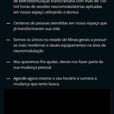
de eletroestimulação transcraniana com mais de 100
mil horas de sessões neuromodulatórias aplicadas
em nosso espaço utilizando a técnica
Centenas de pessoas atendidas em nosso espaço que
já transformaram sua vida
Somos os únicos no estado de Minas gerais a possuir
as mais modernas e atuais equipamentos na área da
neuromodulação
Nos queremos lhe ajudar, deixei-nos fazer parte da
sua mudança pessoal.
Agende agora mesmo o seu horário e comece a
mudança que tanto busca.